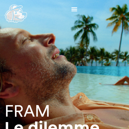
FRAM
Le dilemme