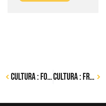
Cultura : Fondation
Cultura : Francofolies