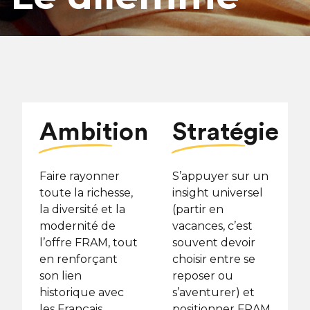
Ambition
Stratégie
Faire rayonner
S’appuyer sur un
toute la richesse,
insight universel
la diversité et la
(partir en
modernité de
vacances, c’est
l’offre FRAM, tout
souvent devoir
en renforçant
choisir entre se
son lien
reposer ou
historique avec
s’aventurer) et
les Français.
positionner FRAM