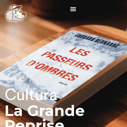
Cultura
La Grande
Reprise