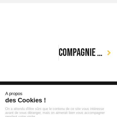
Compagnie des Alpes : Ski à la carte
111 Boulevard Brune - 75014 Paris
32 Rue du Pont de la Mousque - 33000