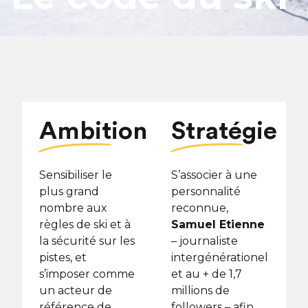
Ambition
Stratégie
Sensibiliser le
S’associer à une
plus grand
personnalité
nombre aux
reconnue,
règles de ski et à
Samuel Etienne
la sécurité sur les
– journaliste
pistes, et
intergénérationel
s’imposer comme
et au + de 1,7
un acteur de
millions de
référence de
followers – afin