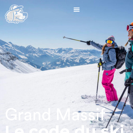
Grand Massif
Le code du ski